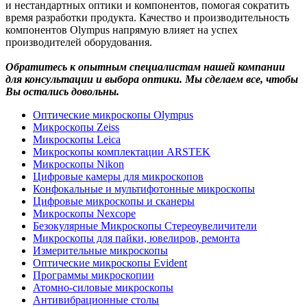
и нестандартных оптики и компонентов, помогая сократить
время разработки продукта. Качество и производительность
компонентов Olympus напрямую влияет на успех
производителей оборудования.
Обратитесь к опытным специалистам нашей компании
для консультации и выбора оптики. Мы сделаем все, чтобы
Вы остались довольны.
Оптические микроскопы Olympus
Микроскопы Zeiss
Микроскопы Leica
Микроскопы комплектации ARSTEK
Микроскопы Nikon
Цифровые камеры для микроскопов
Конфокальные и мультифотонные микроскопы
Цифровые микроскопы и сканеры
Микроскопы Nexcope
Безокулярные Микроскопы Стереоувеличители
Микроскопы для пайки, ювелиров, ремонта
Измерительные микроскопы
Оптические микроскопы Evident
Программы микроскопии
Атомно-силовые микроскопы
Антивибрационные столы