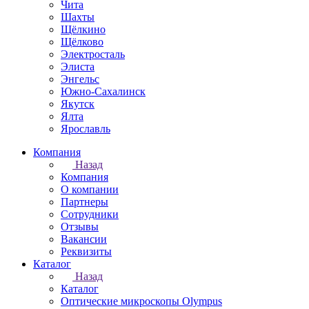
Чита
Шахты
Щёлкино
Щёлково
Электросталь
Элиста
Энгельс
Южно-Сахалинск
Якутск
Ялта
Ярославль
Компания
Назад
Компания
О компании
Партнеры
Сотрудники
Отзывы
Вакансии
Реквизиты
Каталог
Назад
Каталог
Оптические микроскопы Olympus