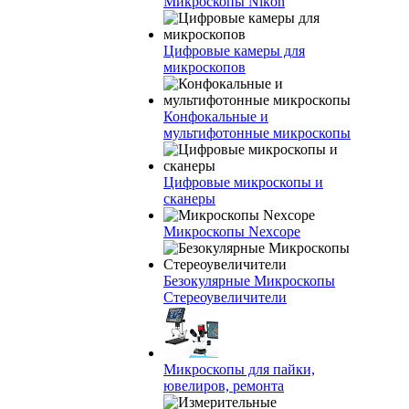
Микроскопы Nikon
Цифровые камеры для
микроскопов
Конфокальные и
мультифотонные микроскопы
Цифровые микроскопы и
сканеры
Микроскопы Nexcope
Безокулярные Микроскопы
Стереоувеличители
Микроскопы для пайки,
ювелиров, ремонта