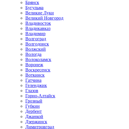
Брянск
Бугульма
Великие Луки
Великий Новгород
Владивосток
Владикавказ
Владимир
Волгоград
Волгодонск
Волжский
Вологда
Волоколамск
Воронеж
Воскресенск
Воткинск
Гатчина
Геленджик
Глазов
Горно-Алтайск
Грозный
Губкин
Дербент
Джанкой
Дзержинск
Димитровград