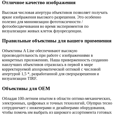
Отличное качество изображения
Высокая числовая апертура объективов позволяет получать
яркие изображения высокого разрешения. Это особенно
полезно для минимизации фототоксичности /
фотообесцвечивания во время экспериментов по
визуализации живых клеток флуоресценции.
Правильные объективы для вашего применения
Объективы A Line обеспечивают высокую
производительность при работе с изображениями в
конкретных приложениях. Наша приверженность созданию
наилучших объективов отразилась в первой в мире
корректируемой апохроматической оптикой с числовой
апертурой 1,5 *, разработанной для сверхразрешения и
визуализации TIRF.
Объективы для OEM
Обладая 100-летним опытом в области оптико-механических,
электронных, цифровых и точных технологий, Olympus тесно
сотрудничает с инженерами и дизайнерами оборудования,
чтобы помочь им выбрать из широкого ассортимента готовых