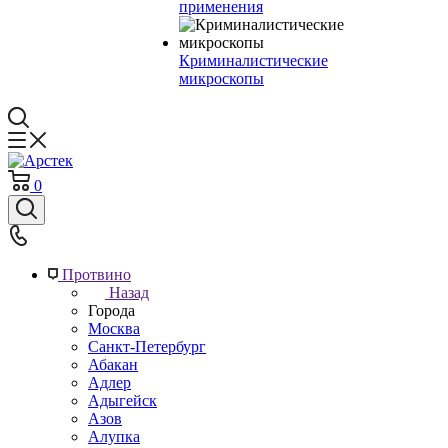
применения
Криминалистические
микроскопы
0
Протвино
Назад
Города
Москва
Санкт-Петербург
Абакан
Адлер
Адыгейск
Азов
Алупка