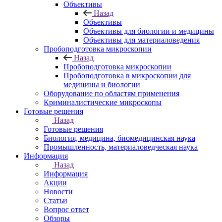
Объективы
Назад
Объективы
Объективы для биологии и медицины
Объективы для материаловедения
Пробоподготовка микроскопии
Назад
Пробоподготовка микроскопии
Пробоподготовка в микроскопии для
медицины и биологии
Оборудование по областям применения
Криминалистические микроскопы
Готовые решения
Назад
Готовые решения
Биология, медицина, биомедицинская наука
Промышленность, материаловедческая наука
Информация
Назад
Информация
Акции
Новости
Статьи
Вопрос ответ
Обзоры